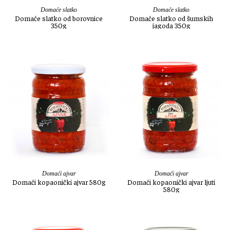
Domaće slatko
Domaće slatko
Domaće slatko od borovnice
Domaće slatko od šumskih
350g
jagoda 350g
Domaći ajvar
Domaći ajvar
Domaći kopaonički ajvar 580g
Domaći kopaonički ajvar ljuti
580g