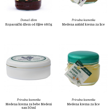
Domaći džem
Prirodna kozmetika
Kopaonički džem od šljive 680g
Medena antirid krema za lice
Prirodna kozmetika
Prirodna kozmetika
Medena krema za bebe Medeni
Medena krema za lice
san 50ml