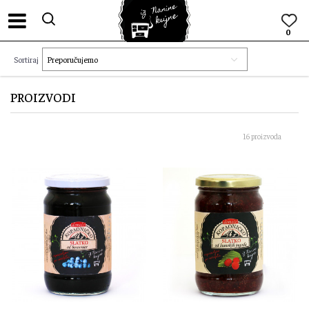
0
Sortiraj
PROIZVODI
16 proizvoda