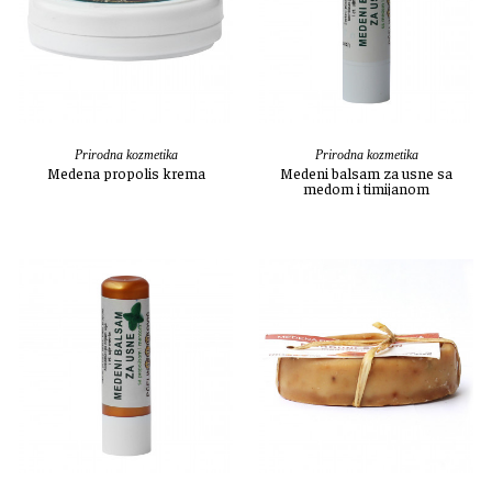
Prirodna kozmetika
Prirodna kozmetika
Medena propolis krema
Medeni balsam za usne sa
medom i timijanom