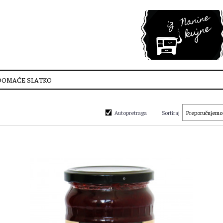
DOMAĆE SLATKO
Autopretraga
Sortiraj