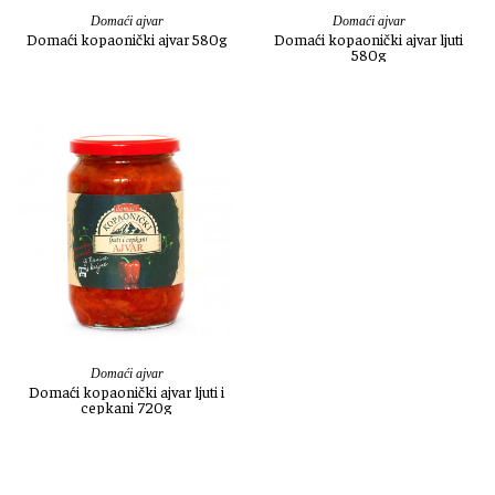
Domaći ajvar
Domaći ajvar
Domaći kopaonički ajvar 580g
Domaći kopaonički ajvar ljuti
580g
Domaći ajvar
Domaći kopaonički ajvar ljuti i
cepkani 720g