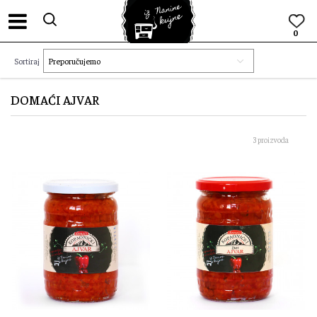
0
Sortiraj
DOMAĆI AJVAR
3 proizvoda