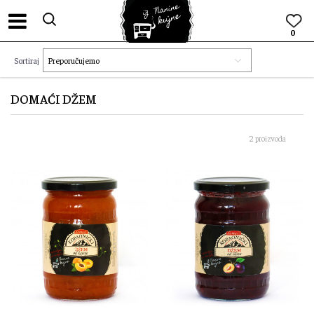
0
Sortiraj
DOMAĆI DŽEM
2 proizvoda